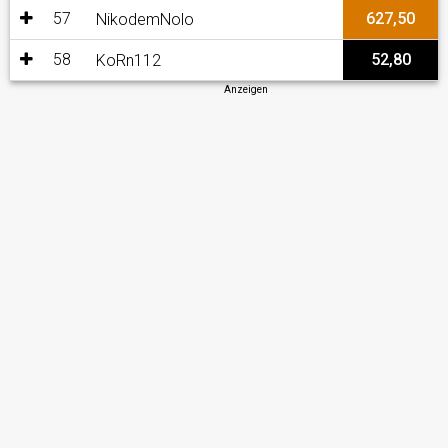
57
627,50
NikodemNolo
58
52,80
KoRn112
Anzeigen