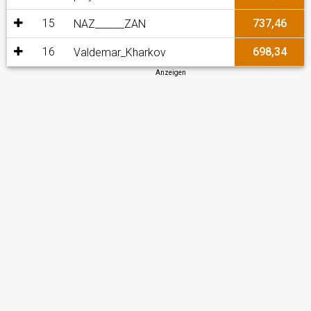
15
737,46
NAZ______ZAN
16
698,34
Valdemar_Kharkov
Anzeigen