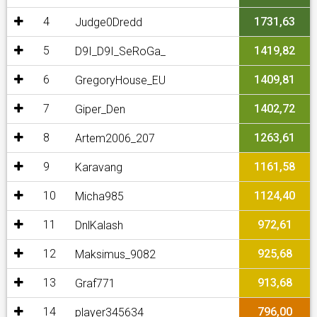
4
1731,63
Judge0Dredd
5
1419,82
D9I_D9I_SeRoGa_
6
1409,81
GregoryHouse_EU
7
1402,72
Giper_Den
8
1263,61
Artem2006_207
9
1161,58
Karavang
10
1124,40
Micha985
11
972,61
DnlKalash
12
925,68
Maksimus_9082
13
913,68
Graf771
14
796,00
player345634