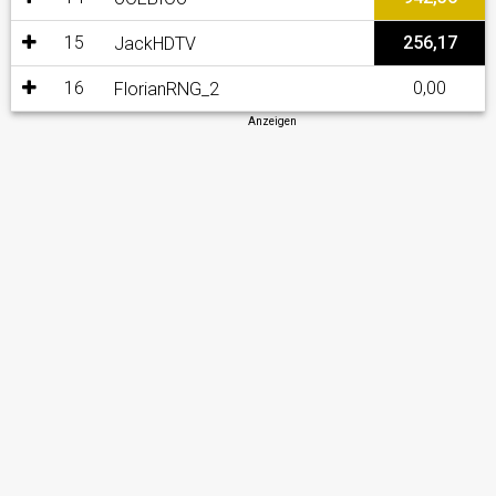
15
256,17
JackHDTV
16
0,00
FlorianRNG_2
Anzeigen