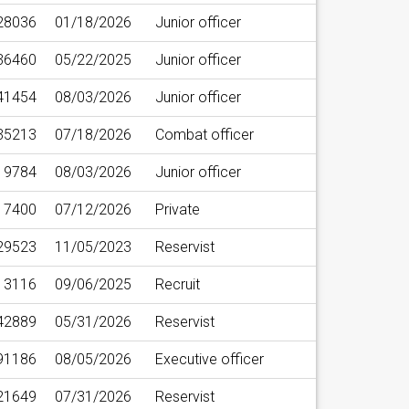
28036
01/18/2026
Junior officer
36460
05/22/2025
Junior officer
41454
08/03/2026
Junior officer
35213
07/18/2026
Combat officer
19784
08/03/2026
Junior officer
7400
07/12/2026
Private
29523
11/05/2023
Reservist
3116
09/06/2025
Recruit
42889
05/31/2026
Reservist
91186
08/05/2026
Executive officer
21649
07/31/2026
Reservist