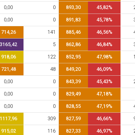
0,00
0
893,30
45,82%
0,00
0
891,83
45,78%
714,26
141
885,46
46,56%
3165,42
5
862,86
46,84%
918,06
122
852,95
47,98%
721,48
48
849,20
46,09%
0,00
0
843,39
45,43%
0,00
0
829,49
47,18%
0,00
0
828,55
47,19%
1117,96
309
827,59
46,66%
915,02
116
827,33
46,97%