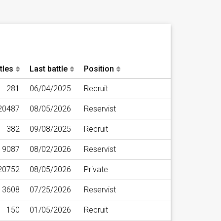
tles
Last battle
Position
281
06/04/2025
Recruit
20487
08/05/2026
Reservist
382
09/08/2025
Recruit
19087
08/02/2026
Reservist
20752
08/05/2026
Private
13608
07/25/2026
Reservist
150
01/05/2026
Recruit