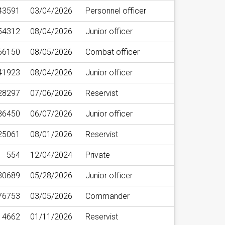
43591
03/04/2026
Personnel officer
54312
08/04/2026
Junior officer
66150
08/05/2026
Combat officer
41923
08/04/2026
Junior officer
28297
07/06/2026
Reservist
86450
06/07/2026
Junior officer
25061
08/01/2026
Reservist
554
12/04/2024
Private
30689
05/28/2026
Junior officer
76753
03/05/2026
Commander
4662
01/11/2026
Reservist