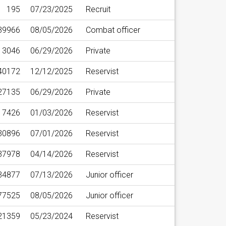
195
07/23/2025
Recruit
39966
08/05/2026
Combat officer
13046
06/29/2026
Private
40172
12/12/2025
Reservist
27135
06/29/2026
Private
7426
01/03/2026
Reservist
30896
07/01/2026
Reservist
37978
04/14/2026
Reservist
34877
07/13/2026
Junior officer
77525
08/05/2026
Junior officer
21359
05/23/2024
Reservist