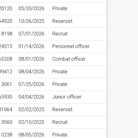
20120
05/20/2026
Private
64920
10/26/2025
Reservist
8198
07/01/2026
Recruit
24515
01/14/2026
Personnel officer
65208
08/01/2026
Combat officer
39412
08/04/2026
Private
13061
07/25/2026
Private
65930
04/04/2026
Junior officer
31064
02/02/2025
Reservist
3560
02/10/2025
Recruit
10238
08/05/2026
Private