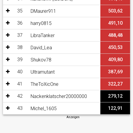
35
503,62
DMaurer911
36
491,10
harry0815
37
488,48
LibraTanker
38
450,53
David_Lea
39
409,80
Shukov78
40
387,69
Ultramutant
41
322,27
TheToXicOne
42
279,12
Nackenklatscher20000000
43
122,91
Michel_1605
Anzeigen