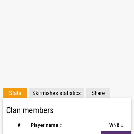
активностей нет.
Stats
Skirmishes statistics
Share
Clan members
#
Player name
WN8