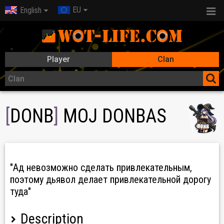
EU
English
Player
Clan
[
DONB
]
MOJ DONBAS
"Ад невозможно сделать привлекательным,
поэтому дьявол делает привлекательной дорогу
туда"
Description